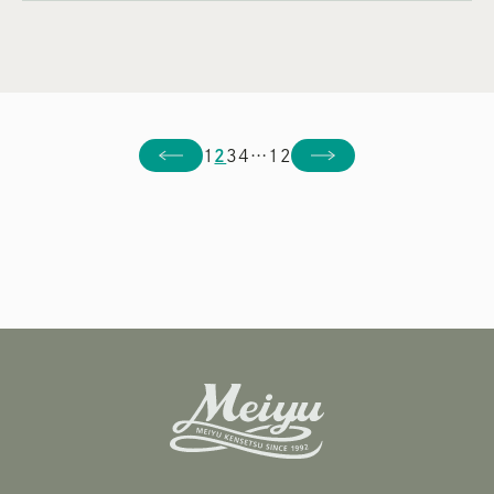
1
2
3
4
…
12