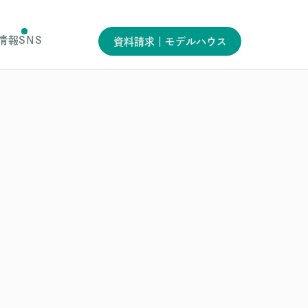
情報
SNS
資料請求｜モデルハウス