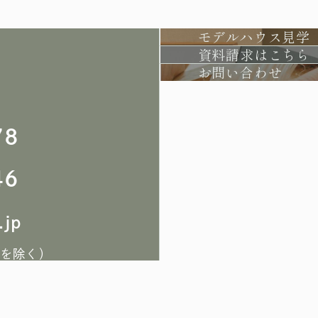
モデルハウス見学
資料請求はこちら
お問い合わせ
78
46
.jp
祝を除く）