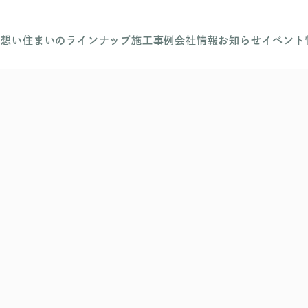
組みます。
になるように頑張ります！
の想い
住まいのラインナップ
施工事例
会社情報
お知らせ
イベント