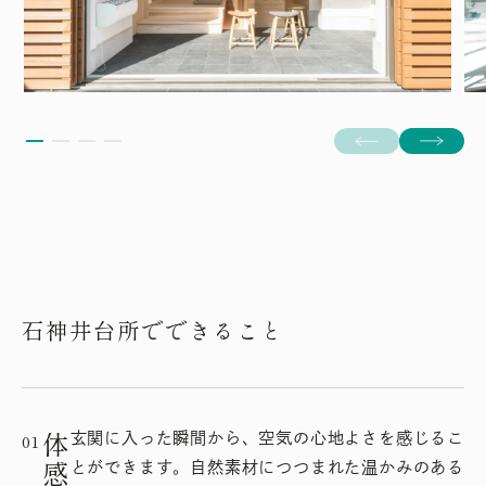
石神井台所で
できること
01
玄関に入った瞬間から、空気の心地よさを感じるこ
体感
とができます。自然素材につつまれた温かみのある