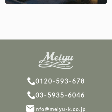
0120-593-678
03-5935-6046
info＠meiyu-k.co.jp