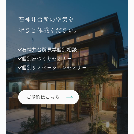
石神井台所の空気を
ぜひご体感ください。
石神井台所見学個別相談
個別家づくりセミナー
個別リノベーションセミナー
ご予約はこちら