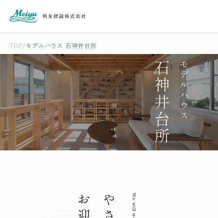
TOP
モデルハウス 石神井台所
石神井台所
モデルハウス