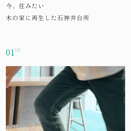
今、住みたい
木の家に再生した石神井台所
01
03