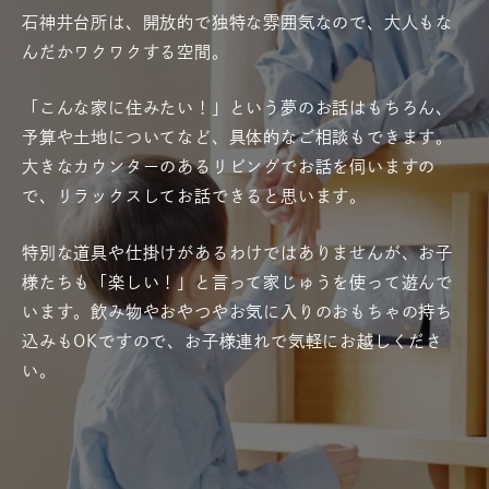
石神井台所は、開放的で独特な雰囲気なので、大人もな
んだかワクワクする空間。
「こんな家に住みたい！」という夢のお話はもちろん、
予算や土地についてなど、具体的なご相談もできます。
大きなカウンターのあるリビングでお話を伺いますの
で、リラックスしてお話できると思います。
特別な道具や仕掛けがあるわけではありませんが、お子
様たちも「楽しい！」と言って家じゅうを使って遊んで
います。飲み物やおやつやお気に入りのおもちゃの持ち
込みもOKですので、お子様連れで気軽にお越しくださ
い。