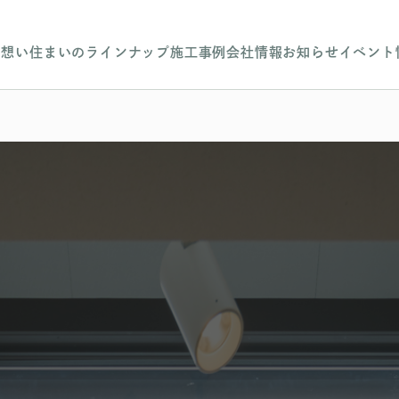
の想い
住まいのラインナップ
施工事例
会社情報
お知らせ
イベント