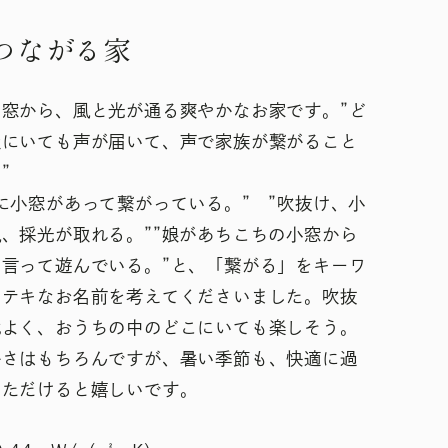
つながる家
と窓から、風と光が通る爽やかなお家です。”ど
屋にいても声が届いて、声で家族が繋がること
”
に小窓があって繋がっている。” ”吹抜け、小
、採光が取れる。””娘があちこちの小窓から
と言って遊んでいる。”と、「繋がる」をキーワ
ステキなお名前を考えてくださいました。吹抜
地よく、おうちの中のどこにいても楽しそう。
かさはもちろんですが、暑い季節も、快適に過
いただけると嬉しいです。