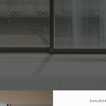
Date
2024