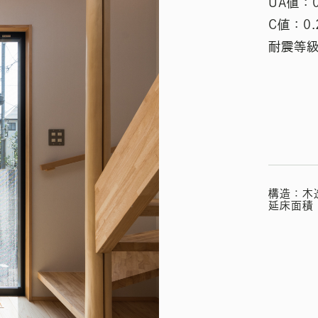
UA値：
C値：0
耐震等級
構造：木
延床面積：