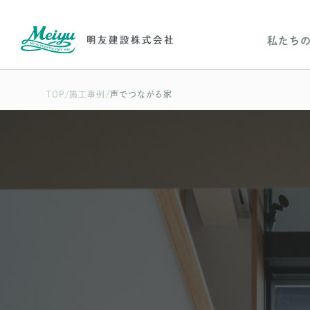
私たち
TOP
施工事例
声でつながる家