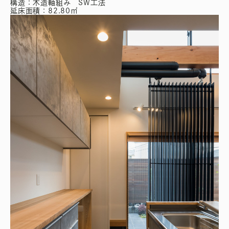
構造：木造軸組み SW工法
延床面積：82.80㎡