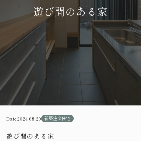
遊び間のある家
Date
2024.08.20
新築注文住宅
遊び間のある家