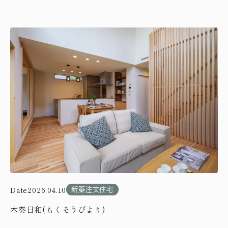
Date
2026.04.10
新築注文住宅
木奏日和(もくそうびより)