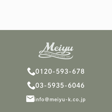
0120-593-678
03-5935-6046
info＠meiyu-k.co.jp