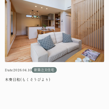
Date
2026.04.10
新築注文住宅
木奏日和(もくそうびより)