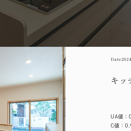
Date
2024
キッ
UA値：
C値：0