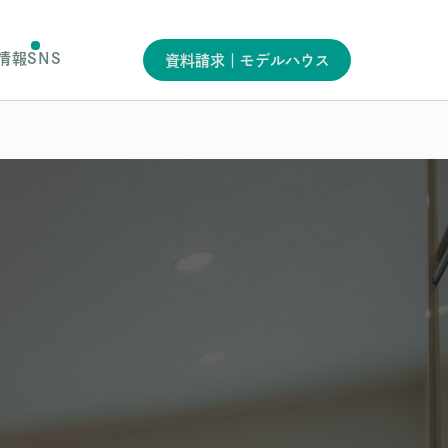
情報
SNS
資料請求｜モデルハウス