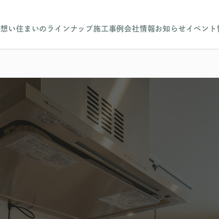
の想い
住まいのラインナップ
施工事例
会社情報
お知らせ
イベント