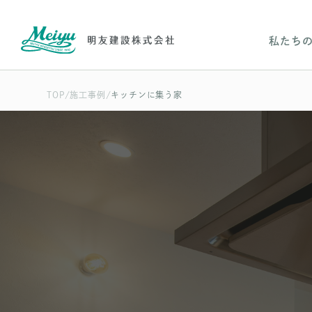
私たち
TOP
施工事例
キッチンに集う家