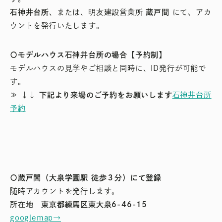
石神井台所
、または、明友建設営業所
蔵戸間
にて、アカ
ウントを発行いたします。
〇モデルハウス石神井台所の場合【予約制】
モデルハウスの見学やご相談と同時に、ID発行が可能で
す。
≫ ↓↓
下記より来場のご予約をお願いします
石神井台所
予約
〇蔵戸間（大泉学園駅 徒歩３分）にて登録
随時アカウントを発行します。
所在地
東京都練馬区東大泉6-46-15
googlemap→