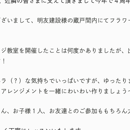
来、近隣の皆さまに支えて頂きまして今年で４周
ございまして、明友建設様の蔵戸間内にてフラワ
ンジ教室を開催したことは何度かありましたが、
す！
ハラ（？）な気持ちでいっぱいですが、ゆったり
ーアレンジメントを一緒にわいわい作りましょう
ろん、お子様１人、お友達とのご参加ももちろん