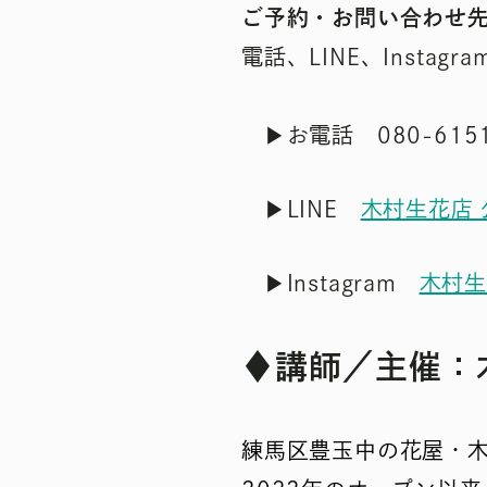
ご予約・お問い合わせ
電話、LINE、Inst
▶お電話 080-6151
▶LINE
木村生花店 
▶Instagram
木村生花
♦
講師／主催：
練馬区豊玉中の花屋・