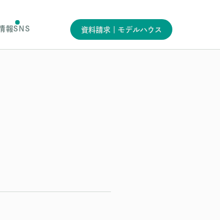
情報
SNS
資料請求｜モデルハウス