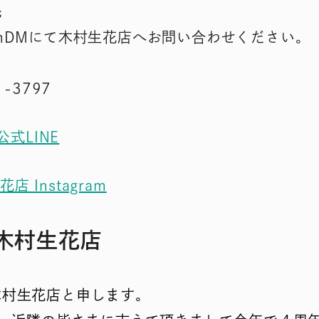
先
agramDMにて木村生花店へお問い合わせください。
-3797
公式LINE
店 Instagram
木村生花店
木村生花店と申します。