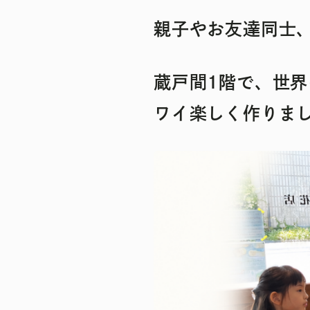
親子やお友達同士
蔵戸間1階で、世
ワイ楽しく作りま