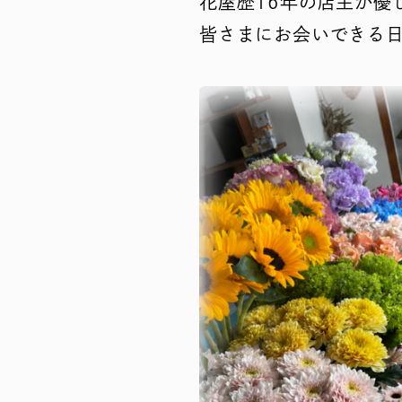
花屋歴16年の店主が優
皆さまにお会いできる