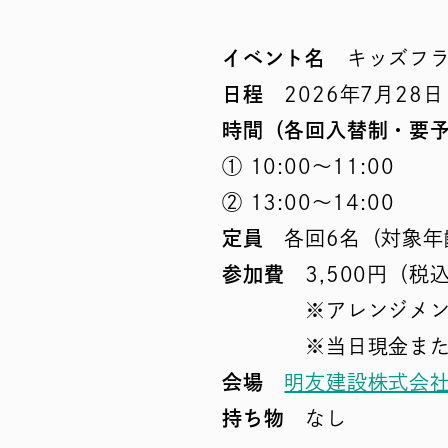
イベント名
キッズフラ
日程
2026年7月28
時間（各回入替制・要
① 10:00～11:00
② 13:00～14:00
定員
各回6名（対象年齢
参加費
3,500円
※アレンジメント
※当日現金またはPa
会場
明友建設株式会社
持ち物
なし