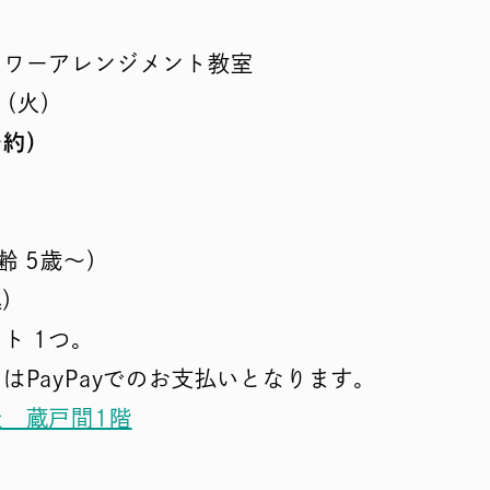
ワーアレンジメント教室
日（火）
予約）
 5歳〜）
（税込）
 1つ。
yPayでのお支払いとなります。
 蔵戸間1階