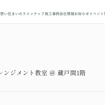
の想い
住まいのラインナップ
施工事例
会社情報
お知らせ
イベント
ンジメント教室 ＠ 蔵戸間1階