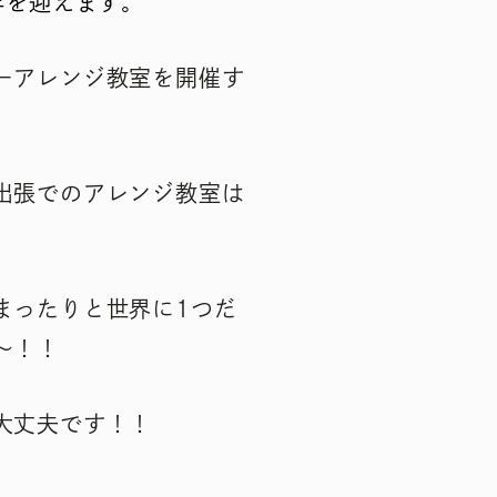
年を迎えます。
ーアレンジ教室を開催す
出張でのアレンジ教室は
まったりと世界に1つだ
〜！！
大丈夫です！！