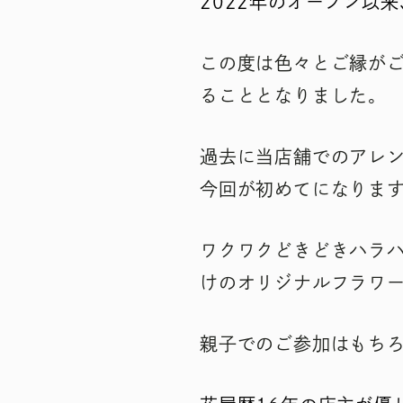
2022年のオープン以
この度は色々とご縁が
ることとなりました。
過去に当店舗でのアレ
今回が初めてになりま
ワクワクどきどきハラ
けのオリジナルフラワ
親子でのご参加はもち