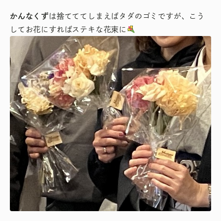
かんなくず
は捨てててしまえばタダのゴミですが、こう
してお花にすればステキな花束に