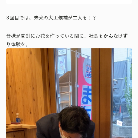
3回目では、未来の大工候補が二人も！？
皆様が真剣にお花を作っている間に、社長も
かんなけず
り
体験を。