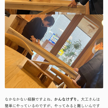
なかなかない経験ですよね、
かんなけずり
。大工さんは
簡単にやっているのですが、やってみると難しいんです