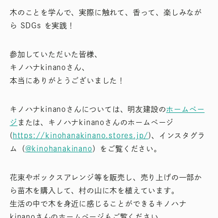
木のことを学んで、実際に触れて、香って、楽しみなが
ら SDGs を実践！
参加していただいた皆様、
キノハナkinanoさん、
本当にありがとうございました！
キノハナkinanoさんについては、明友建設の
ホームペー
ジ
または、キノハナkinanoさんのホームページ
(
https://kinohanakinano.stores.jp/
)、インスタグラ
ム（
@kinohanakinano
）をご覧ください。
花束やボックスアレンジ等を販売し、売り上げの一部か
ら苗木を購入して、村の山に木を植えています。
生活の中で木を身近に感じることができるキノハナ
kinanoさんのホームページもご覧ください。