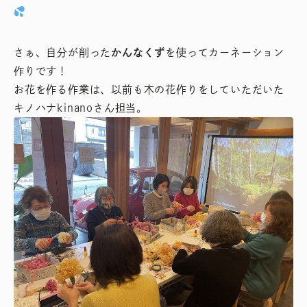
さぁ、自分が削った
かんなくず
を使ってカーネーション
作りです！
お花を作る作業は、以前も木の花作りをしていただいた
キノハナkinanoさん担当。