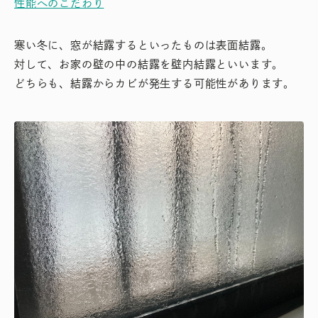
性能へのこだわり
寒い冬に、窓が結露するといったものは表面結露。
対して、お家の壁の中の結露を壁内結露といいます。
どちらも、結露からカビが発生する可能性があります。