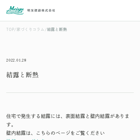
TOP
家づくりコラム
結露と断熱
2022.01.28
結露と断熱
住宅で発生する結露には、表面結露と壁内結露がありま
す。
壁内結露は、こちらのページをご覧ください