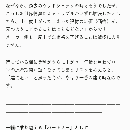
なぜなら、過去のウッドショックの時もそうでしたが、
こうした世界情勢によるトラブルがいずれ解決したとし
ても、「一度上がってしまった建材の定価（価格）が、
元のように下がることはほとんどない」からです。
メーカー側も一度上げた価格を下げることは滅多にあり
ません。
待っている間に金利がさらに上がり、年齢を重ねてロー
ンの返済期間が短くなってしまうリスクを考えると、
「建てたい」と思った今が、やはり一番の建て時なので
す。
＿＿＿＿＿＿＿＿＿＿＿＿＿＿＿＿＿＿＿＿＿＿＿＿＿
＿＿＿＿＿＿＿＿＿＿＿＿＿＿＿＿＿＿＿＿＿
一緒に乗り越える「パートナー」として