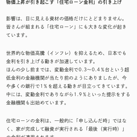
物価上昇が引き起こす「住宅ローン金利」の引き上げ
影響は、目に見える資材の価格だけにとどまりません。
皆さんが組まれる「住宅ローン」にも大きな変化が起き
ています。
世界的な物価高騰（インフレ）を抑えるため、日本でも
金利を引き上げる動きが加速しています。
ほんの少し前までは、変動金利で0.3〜0.4％台という超
低金利の金融機関が当たり前のようにありましたが、今
や多くの銀行で1％を超える動きが目立ってきています。
中には、変動金利でありながら1.9％といった提示をする
金融機関も出始めています。
住宅ローンの金利は、一般的に「申し込んだ時」ではな
く、家が完成して融資が実行される「最後（実行時）」