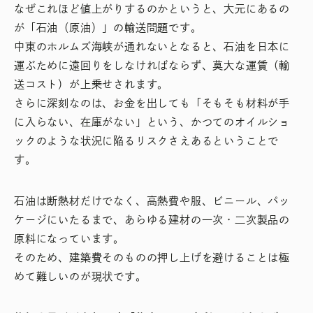
なぜこれほど値上がりするのかというと、大元にあるの
が「石油（原油）」の輸送問題です。
中東のホルムズ海峡が通れないとなると、石油を日本に
運ぶために遠回りをしなければならず、莫大な運賃（輸
送コスト）が上乗せされます。
さらに深刻なのは、お金を出しても「そもそも材料が手
に入らない、在庫がない」という、かつてのオイルショ
ックのような状況に陥るリスクさえあるということで
す。
石油は断熱材だけでなく、高熱費や服、ビニール、パッ
ケージにいたるまで、あらゆる建材の一次・二次製品の
原料になっています。
そのため、建築費そのものの押し上げを避けることは極
めて難しいのが現状です。